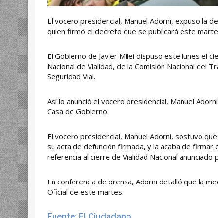
El vocero presidencial, Manuel Adorni, expuso la dec
quien firmó el decreto que se publicará este martes
El Gobierno de Javier Milei dispuso este lunes el cie
Nacional de Vialidad, de la Comisión Nacional del Tr
Seguridad Vial.
Así lo anunció el vocero presidencial, Manuel Ador
Casa de Gobierno.
El vocero presidencial, Manuel Adorni, sostuvo que “
su acta de defunción firmada, y la acaba de firmar e
referencia al cierre de Vialidad Nacional anunciado 
En conferencia de prensa, Adorni detalló que la med
Oficial de este martes.
Fuente: El Ciudadano