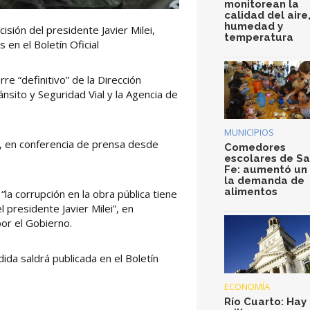
monitorean la
calidad del aire
humedad y
isión del presidente Javier Milei,
temperatura
 en el Boletín Oficial
rre “definitivo” de la Dirección
ánsito y Seguridad Vial y la Agencia de
MUNICIPIOS
ni, en conferencia de prensa desde
Comedores
escolares de S
Fe: aumentó un
la demanda de
alimentos
la corrupción en la obra pública tiene
l presidente Javier Milei”, en
por el Gobierno.
ida saldrá publicada en el Boletín
ECONOMÍA
Río Cuarto: Hay 