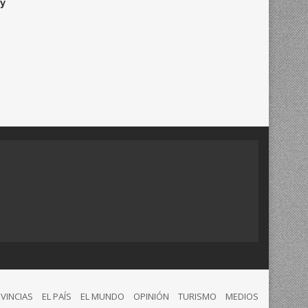
y
VINCIAS
EL PAÍS
EL MUNDO
OPINIÓN
TURISMO
MEDIOS