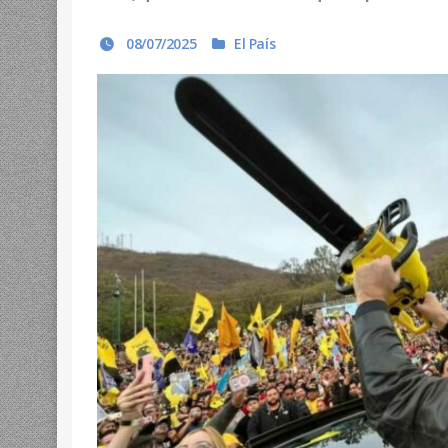
08/07/2025
El País