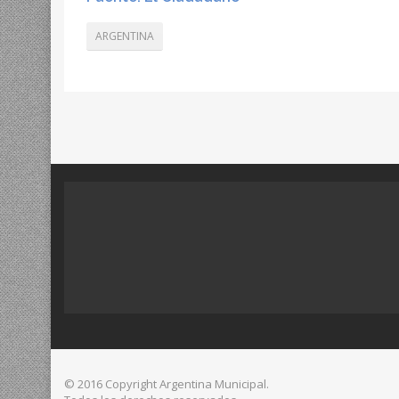
ARGENTINA
© 2016 Copyright Argentina Municipal.