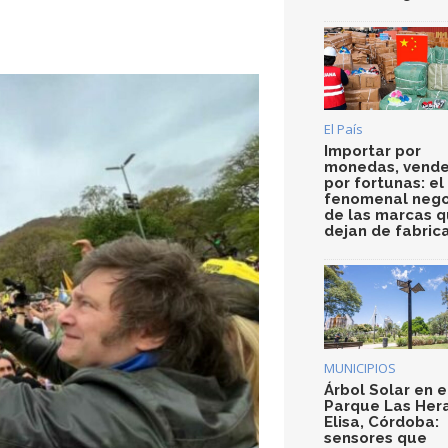
El País
Importar por
monedas, vende
por fortunas: el
fenomenal nego
de las marcas 
dejan de fabric
MUNICIPIOS
Árbol Solar en e
Parque Las Her
Elisa, Córdoba:
sensores que