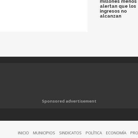
millones menos 
alertan que los
ingresos no
alcanzan
Sponsored advertisement
INICIO
MUNICIPIOS
SINDICATOS
POLÍTICA
ECONOMÍA
PRO