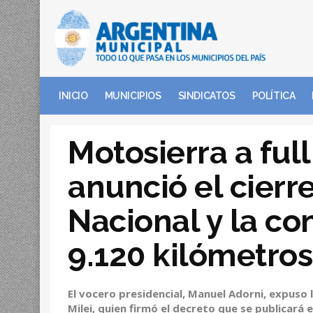
INICIO
MUNICIPIOS
SINDICATOS
POLÍTICA
Motosierra a full
anunció el cierr
Nacional y la co
9.120 kilómetros
El vocero presidencial, Manuel Adorni, expuso l
Milei, quien firmó el decreto que se publicará e