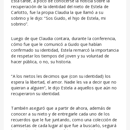
Esta tarde, a poco de conocerse la noticia sobre la
recuperación de la identidad del nieto de Estela de
Carlotto, fue la propia Claudia la que llamó a su
sobrino y le dijo: “Sos Guido, el hijo de Estela, mi
sobrino”.
Luego de que Claudia contara, durante la conferencia,
cómo fue que le comunicó a Guido que habían
confirmado su identidad, Estela remarcó la importancia
de respetar los tiempos del joven y su voluntad de
hacer pública, o no, su historia.
“A los nietos les decimos que (con su identidad) los
espera la libertad, el amor. Nadie les va a decir que no
quieran a alguien”, le dijo Estela a aquellos que aún no
recuperaron su identidad.
También aseguró que a partir de ahora, además de
conocer a su nieto y de entregarle cada uno de los
recuerdos que le fue juntando, como una colección de
camisetas de cada lugar al que fue a buscarlo, seguirá