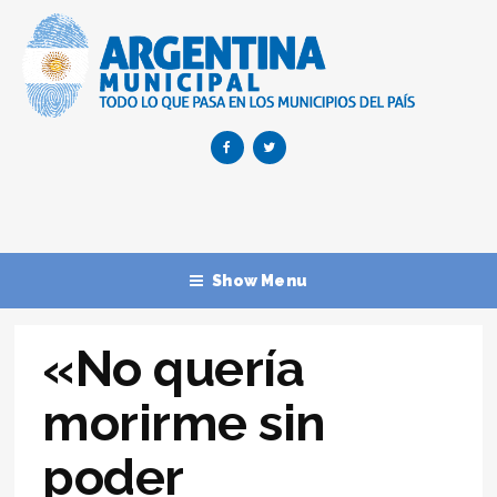
Show Menu
«No quería
morirme sin
poder