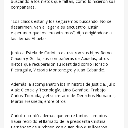
buscando a los nietos que faltan, como lo hicieron sus
compañeras.
“Los chicos están y los seguiremos buscando. No se
desanimen, van a llegar a su encuentro. Están
esperando que los encontremos”, dijo dirigiéndose a
las demás Abuelas.
Junto a Estela de Carlotto estuvieron sus hijos Remo,
Claudia y Guido; sus compañeras de Abuelas, otros
nietos que recuperaron su identidad como Horacio
Pietragalla, Victoria Montenegro y Juan Cabandié.
Además la acompañaron los ministros de Justicia, Julio
Alak; Ciencia y Tecnología, Lino Barañao; Trabajo,
Carlos Tomada; y el secretario de Derechos Humanos,
Martín Fresneda; entre otros.
Carlotto contó además que entre tantos llamados
había recibido el llamado de la presidenta Cristina
Fernández de Kirchner, con quien dijo que lloraron