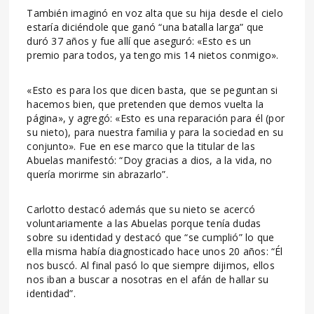
También imaginó en voz alta que su hija desde el cielo
estaría diciéndole que ganó “una batalla larga” que
duró 37 años y fue allí que aseguró: «Esto es un
premio para todos, ya tengo mis 14 nietos conmigo».
«Esto es para los que dicen basta, que se peguntan si
hacemos bien, que pretenden que demos vuelta la
página», y agregó: «Esto es una reparación para él (por
su nieto), para nuestra familia y para la sociedad en su
conjunto». Fue en ese marco que la titular de las
Abuelas manifestó: “Doy gracias a dios, a la vida, no
quería morirme sin abrazarlo”.
Carlotto destacó además que su nieto se acercó
voluntariamente a las Abuelas porque tenía dudas
sobre su identidad y destacó que “se cumplió” lo que
ella misma había diagnosticado hace unos 20 años: “Él
nos buscó. Al final pasó lo que siempre dijimos, ellos
nos iban a buscar a nosotras en el afán de hallar su
identidad”.