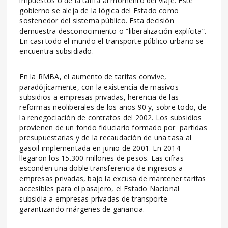
impuestos o de la tarifa al momento del viaje. Este
gobierno se aleja de la lógica del Estado como
sostenedor del sistema público. Esta decisión
demuestra desconocimiento o “liberalización explícita”.
En casi todo el mundo el transporte público urbano se
encuentra subsidiado.
En la RMBA, el aumento de tarifas convive,
paradójicamente, con la existencia de masivos
subsidios a empresas privadas, herencia de las
reformas neoliberales de los años 90 y, sobre todo, de
la renegociación de contratos del 2002. Los subsidios
provienen de un fondo fiduciario formado por partidas
presupuestarias y de la recaudación de una tasa al
gasoil implementada en junio de 2001. En 2014
llegaron los 15.300 millones de pesos. Las cifras
esconden una doble transferencia de ingresos a
empresas privadas, bajo la excusa de mantener tarifas
accesibles para el pasajero, el Estado Nacional
subsidia a empresas privadas de transporte
garantizando márgenes de ganancia.