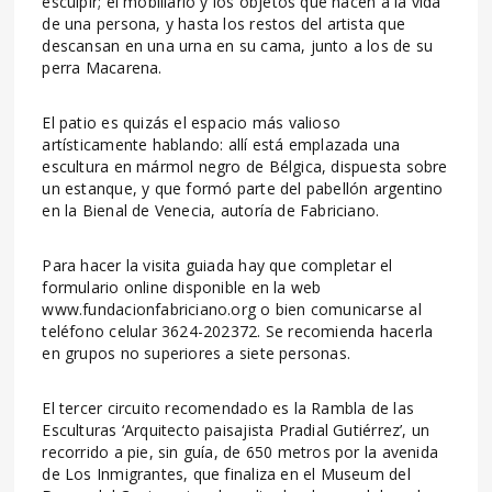
esculpir; el mobiliario y los objetos que hacen a la vida
de una persona, y hasta los restos del artista que
descansan en una urna en su cama, junto a los de su
perra Macarena.
El patio es quizás el espacio más valioso
artísticamente hablando: allí está emplazada una
escultura en mármol negro de Bélgica, dispuesta sobre
un estanque, y que formó parte del pabellón argentino
en la Bienal de Venecia, autoría de Fabriciano.
Para hacer la visita guiada hay que completar el
formulario online disponible en la web
www.fundacionfabriciano.org o bien comunicarse al
teléfono celular 3624-202372. Se recomienda hacerla
en grupos no superiores a siete personas.
El tercer circuito recomendado es la Rambla de las
Esculturas ‘Arquitecto paisajista Pradial Gutiérrez’, un
recorrido a pie, sin guía, de 650 metros por la avenida
de Los Inmigrantes, que finaliza en el Museum del