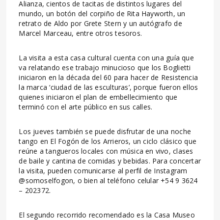
Alianza, cientos de tacitas de distintos lugares del
mundo, un botón del corpiño de Rita Hayworth, un
retrato de Aldo por Grete Stern y un autógrafo de
Marcel Marceau, entre otros tesoros.
La visita a esta casa cultural cuenta con una guía que
va relatando ese trabajo minucioso que los Boglietti
iniciaron en la década del 60 para hacer de Resistencia
la marca ‘ciudad de las esculturas’, porque fueron ellos
quienes iniciaron el plan de embellecimiento que
terminó con el arte público en sus calles.
Los jueves también se puede disfrutar de una noche
tango en El Fogón de los Arrieros, un ciclo clásico que
reúne a tangueros locales con música en vivo, clases
de baile y cantina de comidas y bebidas. Para concertar
la visita, pueden comunicarse al perfil de Instagram
@somoselfogon, o bien al teléfono celular +54 9 3624
– 202372.
El segundo recorrido recomendado es la Casa Museo