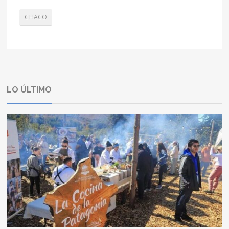
CHACO
LO ÚLTIMO