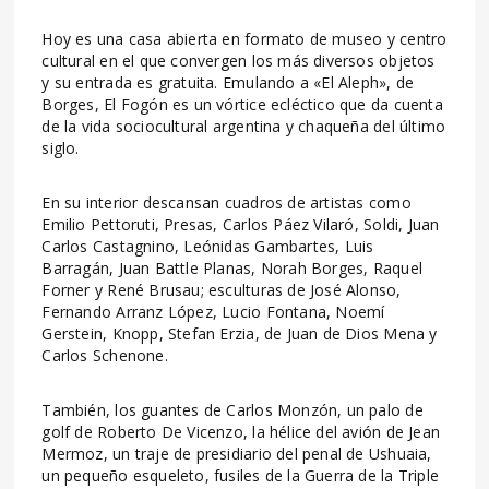
Hoy es una casa abierta en formato de museo y centro
cultural en el que convergen los más diversos objetos
y su entrada es gratuita. Emulando a «El Aleph», de
Borges, El Fogón es un vórtice ecléctico que da cuenta
de la vida sociocultural argentina y chaqueña del último
siglo.
En su interior descansan cuadros de artistas como
Emilio Pettoruti, Presas, Carlos Páez Vilaró, Soldi, Juan
Carlos Castagnino, Leónidas Gambartes, Luis
Barragán, Juan Battle Planas, Norah Borges, Raquel
Forner y René Brusau; esculturas de José Alonso,
Fernando Arranz López, Lucio Fontana, Noemí
Gerstein, Knopp, Stefan Erzia, de Juan de Dios Mena y
Carlos Schenone.
También, los guantes de Carlos Monzón, un palo de
golf de Roberto De Vicenzo, la hélice del avión de Jean
Mermoz, un traje de presidiario del penal de Ushuaia,
un pequeño esqueleto, fusiles de la Guerra de la Triple