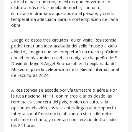
arte al espacio urbano; mientras que en verano se
disfruta más de la rambla de noche, con una
iluminación dramática que aporta al paisaje, y con la
temperatura adecuada para la contemplación de cada
obra.
Luego de estos tres circuitos, quien visite Resistencia
podrá tener una idea acabada del sello ‘museo a cielo
abierto’, imagen que se completará en marzo próximo
con el emplazamiento del calco digital chaqueño de El
David de Miguel Angel Buonarroti en la explanada del
Museum, para la celebración de la Bienal Internacional
de Esculturas 2024.
A Resistencia se accede por vía terrestre o aérea. Por
la ruta nacional Nº 11, con micros diarios desde las
terminales cabecera del país, o bien en auto; si la
opción es el avión, los visitantes llegan al Aeropuerto
Internacional Resistencia, ubicado a siete kilómetros
del centro urbano, y cuentan con servicio de traslado
las 24 horas.