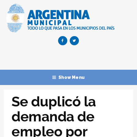
Show Menu
Se duplicó la
demanda de
empleo por