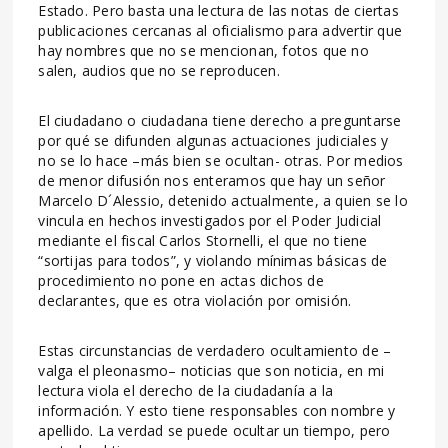
Estado. Pero basta una lectura de las notas de ciertas
publicaciones cercanas al oficialismo para advertir que
hay nombres que no se mencionan, fotos que no
salen, audios que no se reproducen.
El ciudadano o ciudadana tiene derecho a preguntarse
por qué se difunden algunas actuaciones judiciales y
no se lo hace –más bien se ocultan- otras. Por medios
de menor difusión nos enteramos que hay un señor
Marcelo D´Alessio, detenido actualmente, a quien se lo
vincula en hechos investigados por el Poder Judicial
mediante el fiscal Carlos Stornelli, el que no tiene
“sortijas para todos”, y violando mínimas básicas de
procedimiento no pone en actas dichos de
declarantes, que es otra violación por omisión.
Estas circunstancias de verdadero ocultamiento de –
valga el pleonasmo– noticias que son noticia, en mi
lectura viola el derecho de la ciudadanía a la
información. Y esto tiene responsables con nombre y
apellido. La verdad se puede ocultar un tiempo, pero