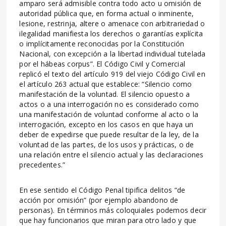
amparo será admisible contra todo acto u omisión de
autoridad pública que, en forma actual o inminente,
lesione, restrinja, altere o amenace con arbitrariedad o
ilegalidad manifiesta los derechos o garantías explícita
o implícitamente reconocidas por la Constitución
Nacional, con excepción a la libertad individual tutelada
por el hábeas corpus”. El Código Civil y Comercial
replicó el texto del artículo 919 del viejo Código Civil en
el artículo 263 actual que establece: “Silencio como
manifestación de la voluntad. El silencio opuesto a
actos o a una interrogación no es considerado como
una manifestación de voluntad conforme al acto o la
interrogación, excepto en los casos en que haya un
deber de expedirse que puede resultar de la ley, de la
voluntad de las partes, de los usos y prácticas, o de
una relación entre el silencio actual y las declaraciones
precedentes.”
En ese sentido el Código Penal tipifica delitos “de
acción por omisión” (por ejemplo abandono de
personas). En términos más coloquiales podemos decir
que hay funcionarios que miran para otro lado y que