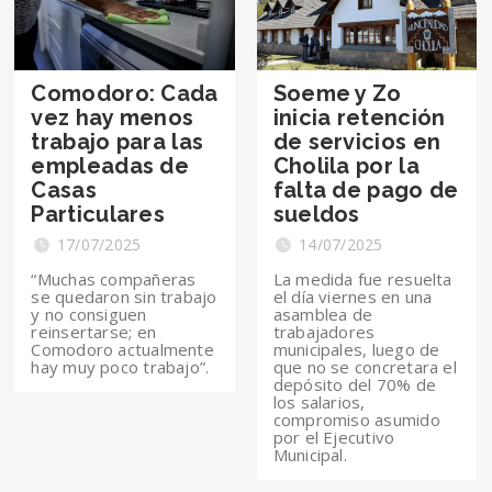
Comodoro: Cada
Soeme y Zo
vez hay menos
inicia retención
trabajo para las
de servicios en
empleadas de
Cholila por la
Casas
falta de pago de
Particulares
sueldos
17/07/2025
14/07/2025
“Muchas compañeras
La medida fue resuelta
se quedaron sin trabajo
el día viernes en una
y no consiguen
asamblea de
reinsertarse; en
trabajadores
Comodoro actualmente
municipales, luego de
hay muy poco trabajo”.
que no se concretara el
depósito del 70% de
los salarios,
compromiso asumido
por el Ejecutivo
Municipal.