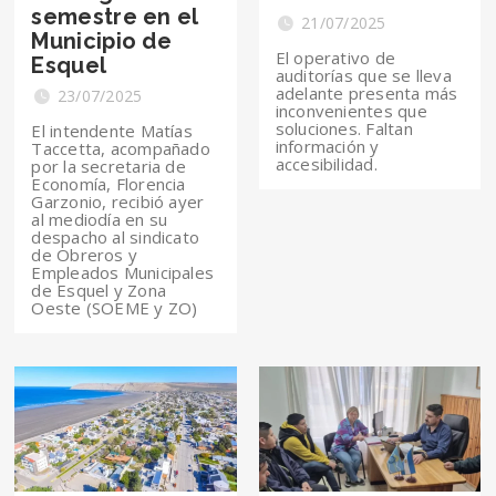
semestre en el
21/07/2025
Municipio de
El operativo de
Esquel
auditorías que se lleva
adelante presenta más
23/07/2025
inconvenientes que
soluciones. Faltan
El intendente Matías
información y
Taccetta, acompañado
accesibilidad.
por la secretaria de
Economía, Florencia
Garzonio, recibió ayer
al mediodía en su
despacho al sindicato
de Obreros y
Empleados Municipales
de Esquel y Zona
Oeste (SOEME y ZO)