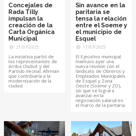
Concejales de
Sin avance en la
Rada Tilly
paritaria se
impulsan la
tensa la relación
creación de la
entre el Soeme y
Carta Orgánica
el municipio de
Municipal
Esquel
21/07/2025
17/07/2025
La iniciativa partió de
El Ejecutivo municipal
los representantes de
mantuvo ayer una
Arriba Chubut y del
nueva reunión con el
Partido Vecinal. Afirman
Sindicato de Obreros y
que contribuiría a la
Empleados Municipales
modernización de la
de Esquel y Zona
ciudad.
Oeste (Soeme y ZO),
sin que se lograra
avanzar en la
negociación salarial en
el marco de la paritaria.