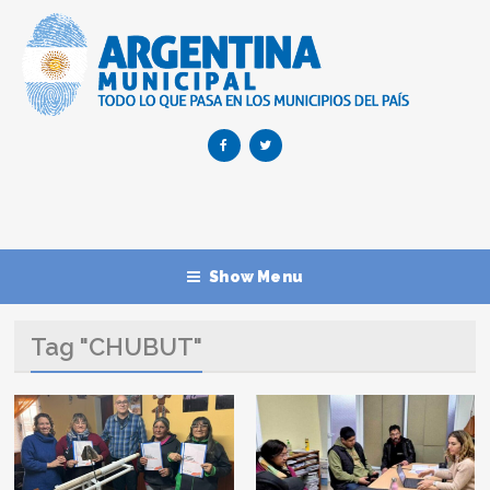
Show Menu
Tag "CHUBUT"