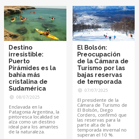
Destino
El Bolsón:
irresistible:
Preocupación
Puerto
de la Cámara de
Pirámides es la
Turismo por las
bahía más
bajas reservas
cristalina de
de temporada
Sudamérica
07/07/2025
08/07/2025
El presidente de la
Cámara de Turismo de
Enclavada en la
El Bolsón, Diego
Patagonia Argentina, la
Cordero, confirmó que
pintoresca localidad se
las reservas para la
alza como un destino
parte alta de la
ideal para los amantes
temporada invernal no
de la naturaleza.
superan el 10 %.