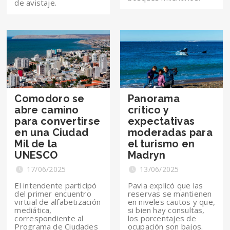
de avistaje.
Comodoro se
Panorama
abre camino
crítico y
para convertirse
expectativas
en una Ciudad
moderadas para
Mil de la
el turismo en
UNESCO
Madryn
17/06/2025
13/06/2025
El intendente participó
Pavia explicó que las
del primer encuentro
reservas se mantienen
virtual de alfabetización
en niveles cautos y que,
mediática,
si bien hay consultas,
correspondiente al
los porcentajes de
Programa de Ciudades
ocupación son bajos.