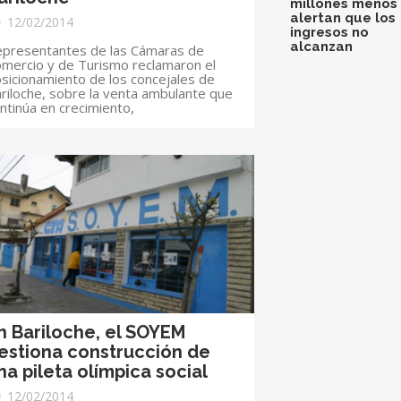
millones menos 
alertan que los
12/02/2014
ingresos no
alcanzan
presentantes de las Cámaras de
mercio y de Turismo reclamaron el
sicionamiento de los concejales de
riloche, sobre la venta ambulante que
ntinúa en crecimiento,
n Bariloche, el SOYEM
estiona construcción de
na pileta olímpica social
12/02/2014