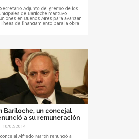
 Secretario Adjunto del gremio de los
nicipales de Bariloche mantuvo
uniones en Buenos Aires para avanzar
 líneas de financiamiento para la obra
e
n Bariloche, un concejal
enunció a su remuneración
10/02/2014
 concejal Alfredo Martín renunció a