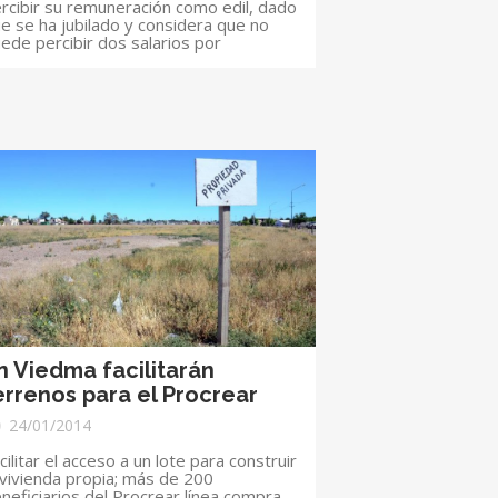
rcibir su remuneración como edil, dado
e se ha jubilado y considera que no
ede percibir dos salarios por
n Viedma facilitarán
errenos para el Procrear
24/01/2014
cilitar el acceso a un lote para construir
 vivienda propia; más de 200
neficiarios del Procrear línea compra