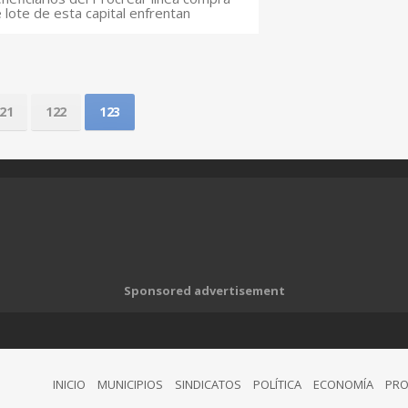
 lote de esta capital enfrentan
21
122
123
Sponsored advertisement
INICIO
MUNICIPIOS
SINDICATOS
POLÍTICA
ECONOMÍA
PRO