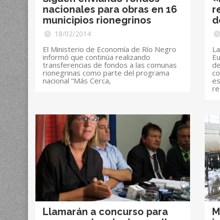
nacionales para obras en 16
r
municipios rionegrinos
d
18/02/2014
El Ministerio de Economía de Río Negro
La
informó que continúa realizando
Eu
transferencias de fondos a las comunas
de
rionegrinas como parte del programa
co
nacional “Más Cerca,
es
re
Llamarán a concurso para
M