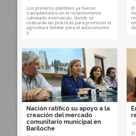
Los primeros plantines ya fueron
El
transplantados en el recientemente
mu
culminado invernáculo, donde se
re
realizarán las prácticas para promover la
en
agricultura familiar para el autoconsumo
d
y
Nación ratificó su apoyo a la
E
creación del mercado
r
comunitario municipal en
Bariloche
El