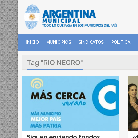
INICIO
MUNICIPIOS
SINDICATOS
POLÍTICA
Tag "RÍO NEGRO"
Siguen enviando fondos
«