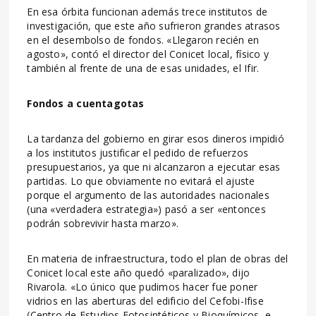
En esa órbita funcionan además trece institutos de
investigación, que este año sufrieron grandes atrasos
en el desembolso de fondos. «Llegaron recién en
agosto», contó el director del Conicet local, físico y
también al frente de una de esas unidades, el Ifir.
Fondos a cuentagotas
La tardanza del gobierno en girar esos dineros impidió
a los institutos justificar el pedido de refuerzos
presupuestarios, ya que ni alcanzaron a ejecutar esas
partidas. Lo que obviamente no evitará el ajuste
porque el argumento de las autoridades nacionales
(una «verdadera estrategia») pasó a ser «entonces
podrán sobrevivir hasta marzo».
En materia de infraestructura, todo el plan de obras del
Conicet local este año quedó «paralizado», dijo
Rivarola. «Lo único que pudimos hacer fue poner
vidrios en las aberturas del edificio del Cefobi-Ifise
(Centro de Estudios Fotosintéticos y Bioquímicos, e