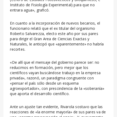
Instituto de Fisiología Experimental) para que no
entrara agua», graficó.
En cuanto a la incorporación de nuevos becarios, el
funcionario relató que el ex titular del organismo
Roberto Salvarezza, electo este año por sus pares
para dirigir el Gran Area de Ciencias Exactas y
Naturales, le anticipó que «aparentemente» no habría
recortes.
«De allí que el mensaje del gobierno parece ser: no
reducimos en formación, pero mejor que los
científicos vayan buscándose trabajo en la empresa
privada», razonó, un paradigma congruente con
«pensar el país sólo desde un esquema
agroexportador», con prescindencia de la «soberanía»
que aporta el desarrollo científico.
Ante un ajuste tan evidente, Rivarola sostuvo que las
reacciones de «la enorme mayoría» de sus pares va de