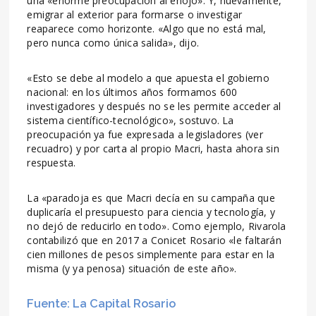
una «enorme preocupación al enojo». Y, nuevamente,
emigrar al exterior para formarse o investigar
reaparece como horizonte. «Algo que no está mal,
pero nunca como única salida», dijo.
«Esto se debe al modelo a que apuesta el gobierno
nacional: en los últimos años formamos 600
investigadores y después no se les permite acceder al
sistema científico-tecnológico», sostuvo. La
preocupación ya fue expresada a legisladores (ver
recuadro) y por carta al propio Macri, hasta ahora sin
respuesta.
La «paradoja es que Macri decía en su campaña que
duplicaría el presupuesto para ciencia y tecnología, y
no dejó de reducirlo en todo». Como ejemplo, Rivarola
contabilizó que en 2017 a Conicet Rosario «le faltarán
cien millones de pesos simplemente para estar en la
misma (y ya penosa) situación de este año».
Fuente: La Capital Rosario