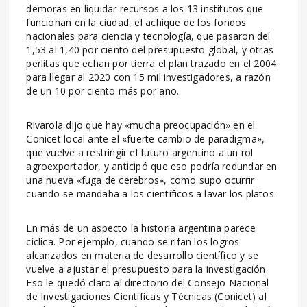
demoras en liquidar recursos a los 13 institutos que
funcionan en la ciudad, el achique de los fondos
nacionales para ciencia y tecnología, que pasaron del
1,53 al 1,40 por ciento del presupuesto global, y otras
perlitas que echan por tierra el plan trazado en el 2004
para llegar al 2020 con 15 mil investigadores, a razón
de un 10 por ciento más por año.
Rivarola dijo que hay «mucha preocupación» en el
Conicet local ante el «fuerte cambio de paradigma»,
que vuelve a restringir el futuro argentino a un rol
agroexportador, y anticipó que eso podría redundar en
una nueva «fuga de cerebros», como supo ocurrir
cuando se mandaba a los científicos a lavar los platos.
En más de un aspecto la historia argentina parece
cíclica. Por ejemplo, cuando se rifan los logros
alcanzados en materia de desarrollo científico y se
vuelve a ajustar el presupuesto para la investigación.
Eso le quedó claro al directorio del Consejo Nacional
de Investigaciones Científicas y Técnicas (Conicet) al