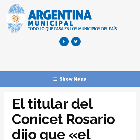
Show Menu
El titular del
Conicet Rosario
dijo que «el