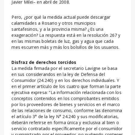
Javier Milei– en abril de 2008.
Pero, ¿por qué la medida actual puede descargar
calamidades a Rosario y otros municipios
santafesinos, y a la provincia misma? ¿Es una
exageración? La respuesta está en la resolución 267 y
en las mismas boletas de luz, gas y agua que cada
mes escurren más y más los bolsillos de los usuarios.
Disfraz de derechos torcidos
La medida firmada por el secretario Lavigne se basa
en sus considerandos en la ley de Defensa del
Consumidor (24.240) y en los derechos individuales. Y
en el primer artículo de los cuatro que forman la parte
ejecutiva expresa: “La información relacionada con los
conceptos contenidos en los comprobantes emitidos
por los proveedores de bienes y servicios en el marco
de las relaciones de consumo, conforme las denomina
el artículo 3° de la ley N° 24.240 y sus modificatorias,
deberán referirse en forma única y exclusiva al bien o
servicio contratado específicamente por el consumidor
y suministrado por el proveedor, no pudiendo contener