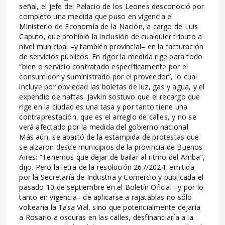
señal, el jefe del Palacio de los Leones desconoció por
completo una medida que puso en vigencia el
Ministerio de Economía de la Nación, a cargo de Luis
Caputo, que prohibió la inclusión de cualquier tributo a
nivel municipal –y también provincial– en la facturación
de servicios públicos. En rigor la medida rige para todo
“bien o servicio contratado específicamente por el
consumidor y suministrado por el proveedor”, lo cual
incluye por obviedad las boletas de luz, gas y agua, y el
expendio de naftas. Javkin sostuvo que el recargo que
rige en la ciudad es una tasa y por tanto tiene una
contraprestación, que es el arreglo de calles, y no se
verá afectado por la medida del gobierno nacional.
Más aún, se apartó de la estampida de protestas que
se alzaron desde municipios de la provincia de Buenos
Aires: “Tenemos que dejar de bailar al ritmo del Amba”,
dijo. Pero la letra de la resolución 267/2024, emitida
por la Secretaría de Industria y Comercio y publicada el
pasado 10 de septiembre en el Boletín Oficial –y por lo
tanto en vigencia– de aplicarse a rajatablas no sólo
voltearía la Tasa Vial, sino que potencialmente dejaría
a Rosario a oscuras en las calles, desfinanciaría a la