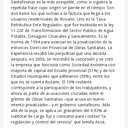
Santafesinas es la más asequible, como si siguiera la
repetida frase cuyo origen se pierde en el tiempo. Son
dos items los que suman a la factura que llega a los
usuarios residenciales de Rosario. Uno es la Tasa
Retributiva Ente Regulador, que fue instituida en la ley
11.220 de Transformacion del Sector Publico de Agua
Potable, Desagües Cloacales y Saneamiento. Es la
norma de 1994 para avanzar en la privatización de la
entonces Dirección Provincial de Obras Sanitarias. La
experiencia resultó tan perjudicial que una década
después, en 2006, se rescindió la concesión y se creó
la empresa que funciona como Sociedad Anónima con
mayoría de capital del Estado provincial (51%) y de los
Estados municipales que adhirieron (39%), entre los
que no se cuenta Rosario. El 10% restante
corresponde a la participación de los trabajadores, y
ahora es parte de acusaciones cruzadas entre el
gremio de Obras Sanitarias –que acusa un nuevo
intento privatizador– y el gobierno santafesino. Más
allá de la puja, se aplica un gravamen del 4,92% al
subtotal de cargo fijo y consumo para costear “la
regulación y control del servicio” que brinda Assa.