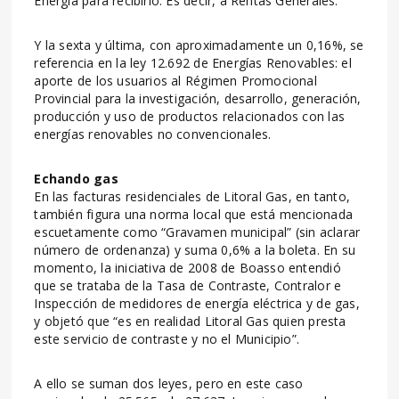
Energía para recibirlo. Es decir, a Rentas Generales.
Y la sexta y última, con aproximadamente un 0,16%, se
referencia en la ley 12.692 de Energías Renovables: el
aporte de los usuarios al Régimen Promocional
Provincial para la investigación, desarrollo, generación,
producción y uso de productos relacionados con las
energías renovables no convencionales.
Echando gas
En las facturas residenciales de Litoral Gas, en tanto,
también figura una norma local que está mencionada
escuetamente como “Gravamen municipal” (sin aclarar
número de ordenanza) y suma 0,6% a la boleta. En su
momento, la iniciativa de 2008 de Boasso entendió
que se trataba de la Tasa de Contraste, Contralor e
Inspección de medidores de energía eléctrica y de gas,
y objetó que “es en realidad Litoral Gas quien presta
este servicio de contraste y no el Municipio”.
A ello se suman dos leyes, pero en este caso