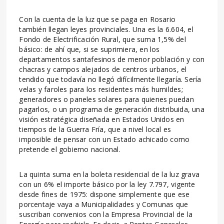
Con la cuenta de la luz que se paga en Rosario
también llegan leyes provinciales. Una es la 6.604, el
Fondo de Electrificación Rural, que suma 1,5% del
básico: de ahí que, si se suprimiera, en los
departamentos santafesinos de menor población y con
chacras y campos alejados de centros urbanos, el
tendido que todavía no llegó difícilmente llegaría. Sería
velas y faroles para los residentes más humildes;
generadores o paneles solares para quienes puedan
pagarlos, o un programa de generación distribuida, una
visión estratégica diseñada en Estados Unidos en
tiempos de la Guerra Fría, que a nivel local es
imposible de pensar con un Estado achicado como
pretende el gobierno nacional.
La quinta suma en la boleta residencial de la luz grava
con un 6% el importe básico por la ley 7.797, vigente
desde fines de 1975: dispone simplemente que ese
porcentaje vaya a Municipalidades y Comunas que
suscriban convenios con la Empresa Provincial de la