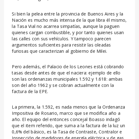
Si bien la pelea entre la provincia de Buenos Aires y la
Nación es mucho más intensa de la que libra él mismo,
la Tasa Vial no acarrea simpatías, aunque la paguen
quienes cargan combustible, y por tanto quienes usan
las calles con sus vehículos. Y tampoco parecen
argumentos suficientes para resistir las oleadas
furiosas que caracterizan al gobierno de Milei.
Pero además, el Palacio de los Leones está cobrando
tasas desde antes de que el naciera: ejemplo de ello
son las ordenanzas municipales 1.592 y 1.618: ambas
son del año 1962 y se cobran actualmente con la
factura de la EPE.
La primera, la 1.592, es nada menos que la Ordenanza
Impositiva de Rosario, marco que se modifica año a
año. El equipo del entonces concejal Boasso indagó
que el item referido, que suma a la factura de la luz un
0,6% del básico, es la Tasa de Contraste, Contralor e
Inspección de medidores de energía eléctrica y de gas,