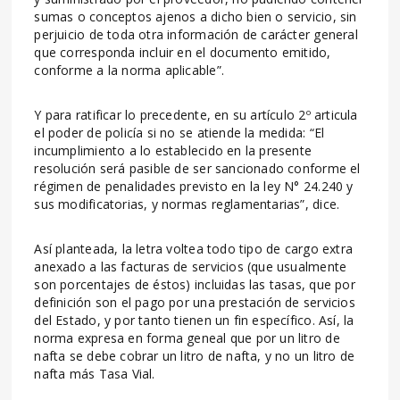
sumas o conceptos ajenos a dicho bien o servicio, sin
perjuicio de toda otra información de carácter general
que corresponda incluir en el documento emitido,
conforme a la norma aplicable”.
Y para ratificar lo precedente, en su artículo 2º articula
el poder de policía si no se atiende la medida: “El
incumplimiento a lo establecido en la presente
resolución será pasible de ser sancionado conforme el
régimen de penalidades previsto en la ley N° 24.240 y
sus modificatorias, y normas reglamentarias”, dice.
Así planteada, la letra voltea todo tipo de cargo extra
anexado a las facturas de servicios (que usualmente
son porcentajes de éstos) incluidas las tasas, que por
definición son el pago por una prestación de servicios
del Estado, y por tanto tienen un fin específico. Así, la
norma expresa en forma geneal que por un litro de
nafta se debe cobrar un litro de nafta, y no un litro de
nafta más Tasa Vial.