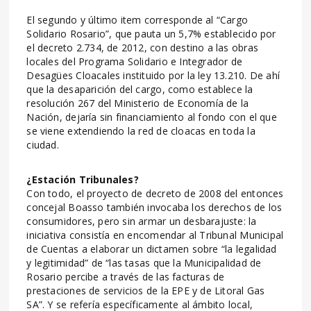
El segundo y último item corresponde al “Cargo
Solidario Rosario”, que pauta un 5,7% establecido por
el decreto 2.734, de 2012, con destino a las obras
locales del Programa Solidario e Integrador de
Desagües Cloacales instituido por la ley 13.210. De ahí
que la desaparición del cargo, como establece la
resolución 267 del Ministerio de Economía de la
Nación, dejaría sin financiamiento al fondo con el que
se viene extendiendo la red de cloacas en toda la
ciudad.
¿Estación Tribunales?
Con todo, el proyecto de decreto de 2008 del entonces
concejal Boasso también invocaba los derechos de los
consumidores, pero sin armar un desbarajuste: la
iniciativa consistía en encomendar al Tribunal Municipal
de Cuentas a elaborar un dictamen sobre “la legalidad
y legitimidad” de “las tasas que la Municipalidad de
Rosario percibe a través de las facturas de
prestaciones de servicios de la EPE y de Litoral Gas
SA”. Y se refería específicamente al ámbito local,