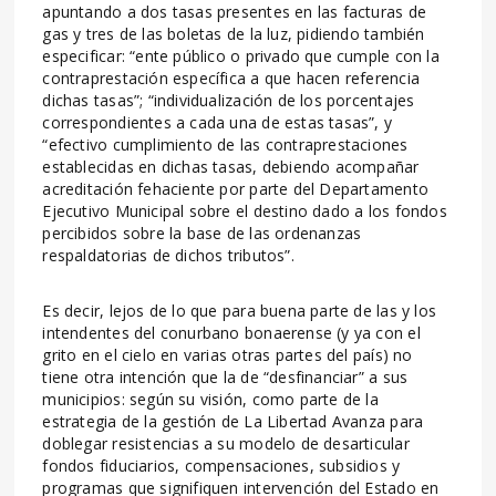
apuntando a dos tasas presentes en las facturas de
gas y tres de las boletas de la luz, pidiendo también
especificar: “ente público o privado que cumple con la
contraprestación específica a que hacen referencia
dichas tasas”; “individualización de los porcentajes
correspondientes a cada una de estas tasas”, y
“efectivo cumplimiento de las contraprestaciones
establecidas en dichas tasas, debiendo acompañar
acreditación fehaciente por parte del Departamento
Ejecutivo Municipal sobre el destino dado a los fondos
percibidos sobre la base de las ordenanzas
respaldatorias de dichos tributos”.
Es decir, lejos de lo que para buena parte de las y los
intendentes del conurbano bonaerense (y ya con el
grito en el cielo en varias otras partes del país) no
tiene otra intención que la de “desfinanciar” a sus
municipios: según su visión, como parte de la
estrategia de la gestión de La Libertad Avanza para
doblegar resistencias a su modelo de desarticular
fondos fiduciarios, compensaciones, subsidios y
programas que signifiquen intervención del Estado en