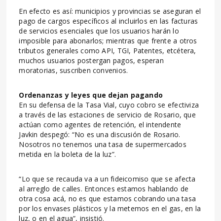
En efecto es así: municipios y provincias se aseguran el
pago de cargos específicos al incluirlos en las facturas
de servicios esenciales que los usuarios harán lo
imposible para abonarlos; mientras que frente a otros
tributos generales como API, TGI, Patentes, etcétera,
muchos usuarios postergan pagos, esperan
moratorias, suscriben convenios.
Ordenanzas y leyes que dejan pagando
En su defensa de la Tasa Vial, cuyo cobro se efectiviza
a través de las estaciones de servicio de Rosario, que
actúan como agentes de retención, el intendente
Javkin despegó: “No es una discusión de Rosario.
Nosotros no tenemos una tasa de supermercados
metida en la boleta de la luz”.
“Lo que se recauda va a un fideicomiso que se afecta
al arreglo de calles. Entonces estamos hablando de
otra cosa acá, no es que estamos cobrando una tasa
por los envases plásticos y la metemos en el gas, en la
luz, o en el agua”, insistió.