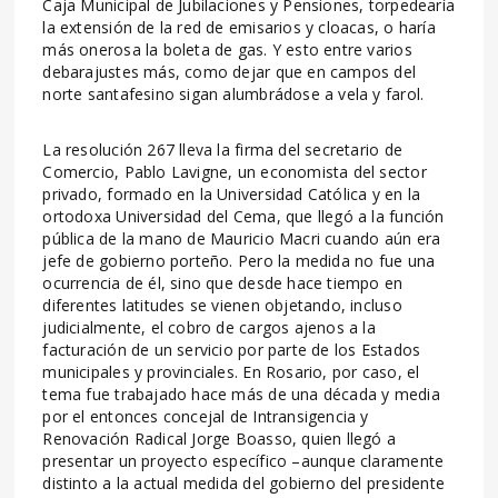
Caja Municipal de Jubilaciones y Pensiones, torpedearía
la extensión de la red de emisarios y cloacas, o haría
más onerosa la boleta de gas. Y esto entre varios
debarajustes más, como dejar que en campos del
norte santafesino sigan alumbrádose a vela y farol.
La resolución 267 lleva la firma del secretario de
Comercio, Pablo Lavigne, un economista del sector
privado, formado en la Universidad Católica y en la
ortodoxa Universidad del Cema, que llegó a la función
pública de la mano de Mauricio Macri cuando aún era
jefe de gobierno porteño. Pero la medida no fue una
ocurrencia de él, sino que desde hace tiempo en
diferentes latitudes se vienen objetando, incluso
judicialmente, el cobro de cargos ajenos a la
facturación de un servicio por parte de los Estados
municipales y provinciales. En Rosario, por caso, el
tema fue trabajado hace más de una década y media
por el entonces concejal de Intransigencia y
Renovación Radical Jorge Boasso, quien llegó a
presentar un proyecto específico –aunque claramente
distinto a la actual medida del gobierno del presidente