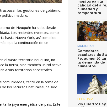
monitorean la
calidad del aire
humedad y
traspasan las gestiones de gobierno.
temperatura
o político maduro.
obierno de Neuquén ha sido, desde
aldada. Los recientes eventos, como
erta hasta Nueva York, así como los
más que la continuación de un
MUNICIPIOS
Comedores
escolares de S
Fe: aumentó un
 el vasto territorio neuquino, no
la demanda de
 la tierra, sino también un rol activo
alimentos
n a sus territorios ancestrales.
as comunidades, tanto en la toma de
s de los recursos naturales, ha sido
ECONOMÍA
ta, la joya energética del país. Este
Río Cuarto: Hay 