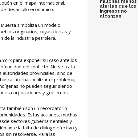
millones menos 
quén en el mapa internacional,
alertan que los
 de desarrollo económico.
ingresos no
alcanzan
 Muerta simboliza un modelo
ueblos originarios, cuyas tierras y
de la industria petrolera.
a York para exponer su caso ante los
ofundidad del conflicto. No se trata
s autoridades provinciales, sino de
 busca internacionalizar el problema,
indígenas no pueden seguir siendo
andes corporaciones y gobiernos.
rta también son un recordatorio
s comunidades. Estas acciones, muchas
 desde sectores gubernamentales y
ón ante la falta de diálogo efectivo y
s sin resolverse. Para las