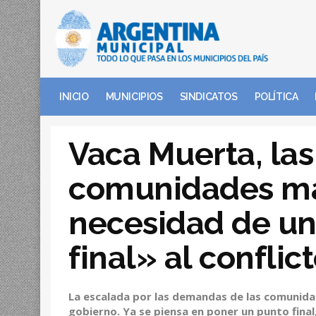
INICIO
MUNICIPIOS
SINDICATOS
POLÍTICA
Vaca Muerta, las
comunidades ma
necesidad de u
final» al conflic
La escalada por las demandas de las comunida
gobierno. Ya se piensa en poner un punto final