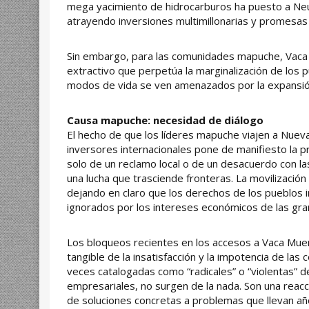
mega yacimiento de hidrocarburos ha puesto a Neu
atrayendo inversiones multimillonarias y promesas
Sin embargo, para las comunidades mapuche, Vaca
extractivo que perpetúa la marginalización de los p
modos de vida se ven amenazados por la expansión 
Causa mapuche: necesidad de diálogo
El hecho de que los líderes mapuche viajen a Nuev
inversores internacionales pone de manifiesto la pr
solo de un reclamo local o de un desacuerdo con la
una lucha que trasciende fronteras. La movilización
dejando en claro que los derechos de los pueblos 
ignorados por los intereses económicos de las gr
Los bloqueos recientes en los accesos a Vaca Mue
tangible de la insatisfacción y la impotencia de la
veces catalogadas como “radicales” o “violentas”
empresariales, no surgen de la nada. Son una reacci
de soluciones concretas a problemas que llevan año