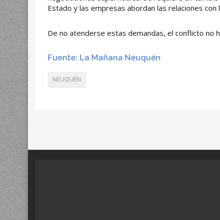
Estado y las empresas abordan las relaciones con
De no atenderse estas demandas, el conflicto no h
Fuente: La Mañana Neuquén
NEUQUÉN