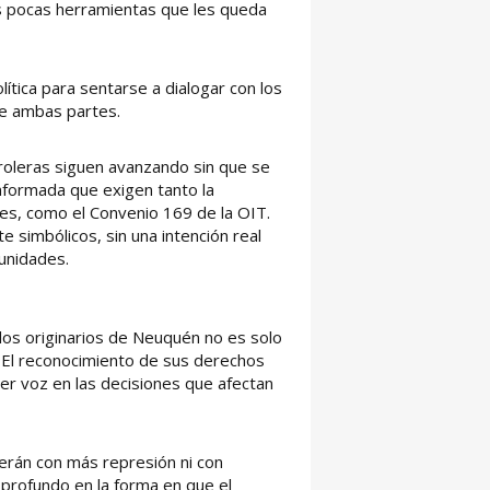
as pocas herramientas que les queda
lítica para sentarse a dialogar con los
e ambas partes.
troleras siguen avanzando sin que se
informada que exigen tanto la
les, como el Convenio 169 de la OIT.
 simbólicos, sin una intención real
unidades.
los originarios de Neuquén no es solo
. El reconocimiento de sus derechos
ener voz en las decisiones que afectan
verán con más represión ni con
 profundo en la forma en que el