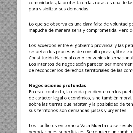
comunidades, la protesta en las rutas es una de l
para visibilizar sus demandas.
Lo que se observa es una clara falta de voluntad po
mapuche de manera seria y comprometida. Pero d
Los acuerdos entre el gobierno provincial y las pe
respeten los procesos de consulta previa, libre e 
Constitución Nacional como convenios internaciona
Los intentos de negociación parecen ser meramente
de reconocer los derechos territoriales de las com
Negociaciones profundas
En este contexto, la deuda pendiente con los pueb
de carácter legal o económico, sino también moral
sobre las tierras que habitan y la posibilidad de t
sus territorios son demandas justas y urgentes.
Los conflictos en torno a Vaca Muerta no se resol
negociaciones superficiales. Se requiere un cambio