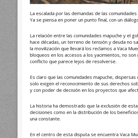
La escalada por las demandas de las comunidades 
Ya se piensa en poner un punto final, con un diálog
La relación entre las comunidades mapuche y el g
hace décadas, un terreno de tensión y deuda no s
la movilización que llevará los reclamos a Vaca Mu
bloqueos en los accesos a los yacimientos, no son 
conflicto que parece lejos de resolverse.
Es claro que las comunidades mapuche, dispersas en
solo exigen el reconocimiento de sus derechos sobre
y con poder de decisión en los proyectos que afecta
La historia ha demostrado que la exclusión de est
decisiones como en la distribución de los beneficio
una constante.
En el centro de esta disputa se encuentra Vaca Muer