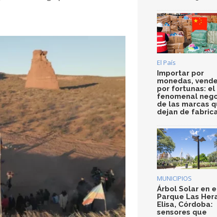
El País
Importar por
monedas, vende
por fortunas: el
fenomenal nego
de las marcas 
dejan de fabric
MUNICIPIOS
Árbol Solar en e
Parque Las Her
Elisa, Córdoba:
sensores que