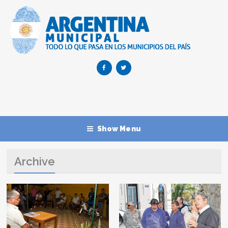
Show Menu
Archive