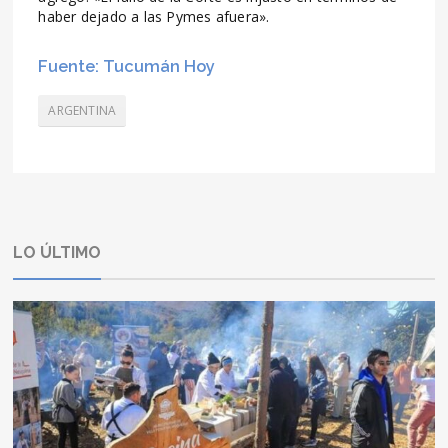
haber dejado a las Pymes afuera».
Fuente: Tucumán Hoy
ARGENTINA
LO ÚLTIMO