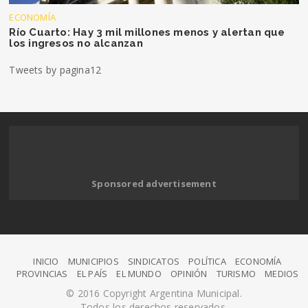
ECONOMÍA
Río Cuarto: Hay 3 mil millones menos y alertan que
los ingresos no alcanzan
Tweets by pagina12
Sponsored advertisement
INICIO
MUNICIPIOS
SINDICATOS
POLÍTICA
ECONOMÍA
PROVINCIAS
EL PAÍS
EL MUNDO
OPINIÓN
TURISMO
MEDIOS
© 2016 Copyright Argentina Municipal.
Todos los derechos reservados.