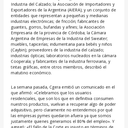
Industria del Calzado; la Asociación de Importadores y
Exportadores de la Argentina (AIERA); y un conjunto de
entidades que representan a pequeñas y medianas
industrias electrónicas; de fricción; fabricantes de
guantes, gorros, bufandas y afines; la Asociación
Empresaria de la provincia de Córdoba; la Cámara
Argentina de Empresas de la Industria del Sweater;
muebles, tapicerías; indumentaria para bebés y niños
(Caybin); proveedores de la industria del calzado;
industrias ópticas; laboratorios nucleados en la cámara
Cooperala; y fabricantes de la industria ferroviaria, y
tintas gráficas, entre otros miembros, describió el
matutino económico.
La semana pasada, Cgera emitió un comunicado en el
que afirmó: «Celebramos que los usuarios
residenciales, que son los que en definitiva consumen
nuestros productos, vuelvan a recuperar algo de poder
adquisitivo, pero claramente no entendemos por qué
las empresas pymes quedaron afuera ya que somos
justamente quienes generamos el 80% del empleo». Y
agregó: «El fallo de la Corte es injusto en términos de