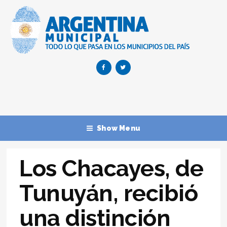
Show Menu
Los Chacayes, de
Tunuyán, recibió
una distinción