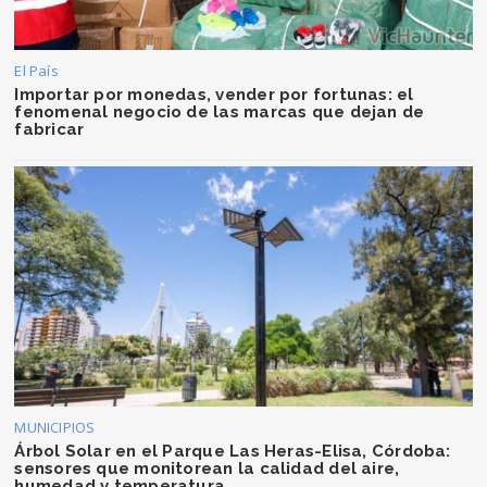
El País
Importar por monedas, vender por fortunas: el
fenomenal negocio de las marcas que dejan de
fabricar
MUNICIPIOS
Árbol Solar en el Parque Las Heras-Elisa, Córdoba:
sensores que monitorean la calidad del aire,
humedad y temperatura