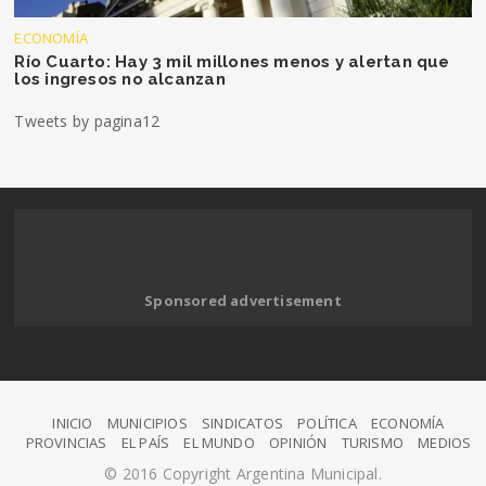
ECONOMÍA
Río Cuarto: Hay 3 mil millones menos y alertan que
los ingresos no alcanzan
Tweets by pagina12
Sponsored advertisement
INICIO
MUNICIPIOS
SINDICATOS
POLÍTICA
ECONOMÍA
PROVINCIAS
EL PAÍS
EL MUNDO
OPINIÓN
TURISMO
MEDIOS
© 2016 Copyright Argentina Municipal.