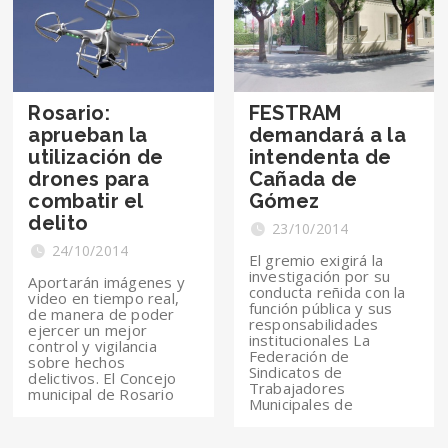
Rosario:
FESTRAM
aprueban la
demandará a la
utilización de
intendenta de
drones para
Cañada de
combatir el
Gómez
delito
23/10/2014
24/10/2014
El gremio exigirá la
investigación por su
Aportarán imágenes y
conducta reñida con la
video en tiempo real,
función pública y sus
de manera de poder
responsabilidades
ejercer un mejor
institucionales La
control y vigilancia
Federación de
sobre hechos
Sindicatos de
delictivos. El Concejo
Trabajadores
municipal de Rosario
Municipales de