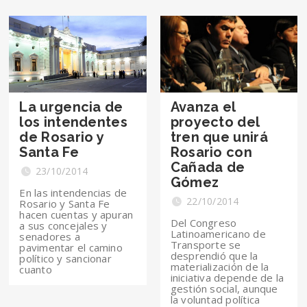
La urgencia de
Avanza el
los intendentes
proyecto del
de Rosario y
tren que unirá
Santa Fe
Rosario con
Cañada de
23/10/2014
Gómez
En las intendencias de
22/10/2014
Rosario y Santa Fe
hacen cuentas y apuran
Del Congreso
a sus concejales y
Latinoamericano de
senadores a
Transporte se
pavimentar el camino
desprendió que la
político y sancionar
materialización de la
cuanto
iniciativa depende de la
gestión social, aunque
la voluntad política