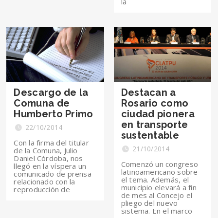
la
Descargo de la
Destacan a
Comuna de
Rosario como
Humberto Primo
ciudad pionera
en transporte
22/10/2014
sustentable
Con la firma del titular
21/10/2014
de la Comuna, Julio
Daniel Córdoba, nos
Comenzó un congreso
llegó en la víspera un
latinoamericano sobre
comunicado de prensa
el tema. Además, el
relacionado con la
municipio elevará a fin
reproducción de
de mes al Concejo el
pliego del nuevo
sistema. En el marco