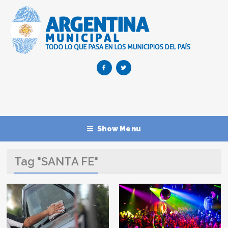
Show Menu
Tag "SANTA FE"