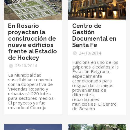
En Rosario
Centro de
proyectan la
Gestión
construcción de
Documental en
nueve edificios
Santa Fe
frente al Estadio
24/10/2014
de Hockey
Funciona en uno de los
25/10/2014
galpones aledaños a la
Estación Belgrano,
La Municipalidad
especialmente
suscribió un convenio
acondicionado para
con la Cooperativa de
resguardar archivos
Viviendas Rosario y
provenientes de
urbanizará 220 lotes
diferentes
para sectores medios.
reparticiones
El proyecto ya fue
municipales. El Centro
enviado al Concejo
de Gestión