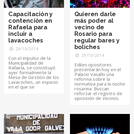
Capacitación y
Quieren darle
contención en
más poder al
Rafaela para
vecino de
incluir a
Rosario para
lavacoches
regular bares y
boliches
29/10/2014
29/10/2014
Con el impulso de la
Municipalidad de
Ediles opositores
Rafaela, se constituyó
presentarán hoy en el
ayer formalmente la
Palacio Vasallo una
Mesa de Gestión de los
reforma sobre la
Lavacoches, un espacio
normativa para la noche
en el que se
rosarina. Buscan
reforzar el registro de
oposición de vecinos.