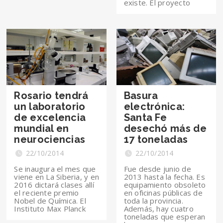
existe. El proyecto
Rosario tendrá
Basura
un laboratorio
electrónica:
de excelencia
Santa Fe
mundial en
desechó más de
neurociencias
17 toneladas
22/10/2014
22/10/2014
Se inaugura el mes que
Fue desde junio de
viene en La Siberia, y en
2013 hasta la fecha. Es
2016 dictará clases allí
equipamiento obsoleto
el reciente premio
en oficinas públicas de
Nobel de Química. El
toda la provincia.
Instituto Max Planck
Además, hay cuatro
toneladas que esperan