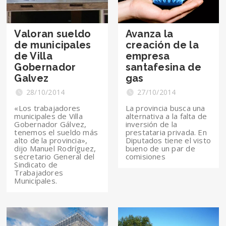
Valoran sueldo
Avanza la
de municipales
creación de la
de Villa
empresa
Gobernador
santafesina de
Galvez
gas
28/10/2014
27/10/2014
«Los trabajadores
La provincia busca una
municipales de Villa
alternativa a la falta de
Gobernador Gálvez,
inversión de la
tenemos el sueldo más
prestataria privada. En
alto de la provincia»,
Diputados tiene el visto
dijo Manuel Rodríguez,
bueno de un par de
secretario General del
comisiones
Sindicato de
Trabajadores
Municipales.