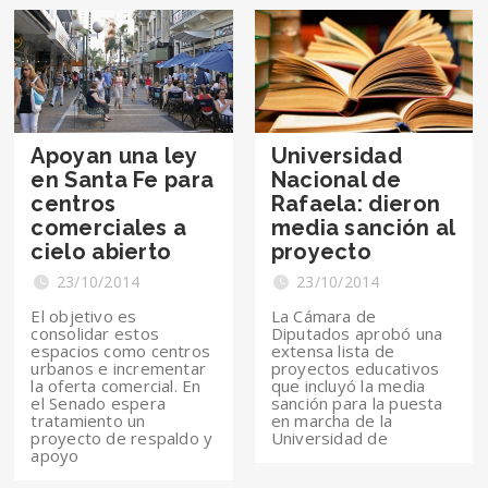
Apoyan una ley
Universidad
en Santa Fe para
Nacional de
centros
Rafaela: dieron
comerciales a
media sanción al
cielo abierto
proyecto
23/10/2014
23/10/2014
El objetivo es
La Cámara de
consolidar estos
Diputados aprobó una
espacios como centros
extensa lista de
urbanos e incrementar
proyectos educativos
la oferta comercial. En
que incluyó la media
el Senado espera
sanción para la puesta
tratamiento un
en marcha de la
proyecto de respaldo y
Universidad de
apoyo