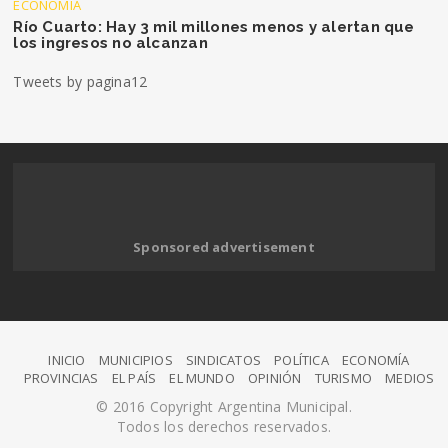
ECONOMÍA
Río Cuarto: Hay 3 mil millones menos y alertan que
los ingresos no alcanzan
Tweets by pagina12
Sponsored advertisement
INICIO
MUNICIPIOS
SINDICATOS
POLÍTICA
ECONOMÍA
PROVINCIAS
EL PAÍS
EL MUNDO
OPINIÓN
TURISMO
MEDIOS
© 2016 Copyright Argentina Municipal.
Todos los derechos reservados.