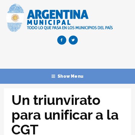
Show Menu
Un triunvirato
para unificar a la
CGT