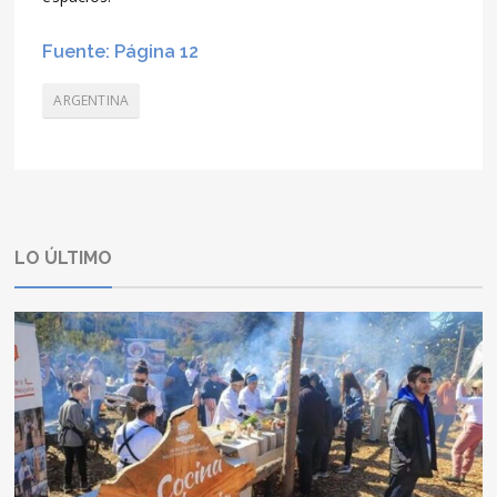
Fuente: Página 12
ARGENTINA
LO ÚLTIMO