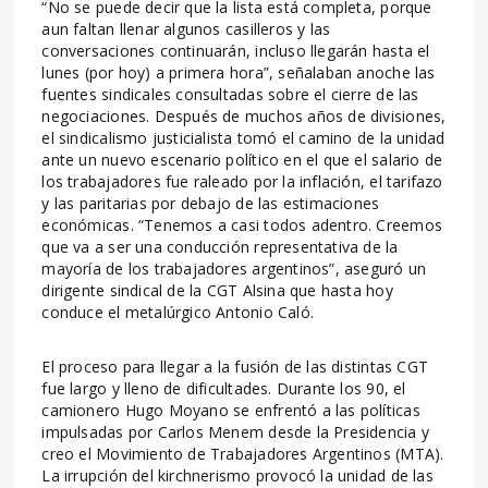
“No se puede decir que la lista está completa, porque
aun faltan llenar algunos casilleros y las
conversaciones continuarán, incluso llegarán hasta el
lunes (por hoy) a primera hora”, señalaban anoche las
fuentes sindicales consultadas sobre el cierre de las
negociaciones. Después de muchos años de divisiones,
el sindicalismo justicialista tomó el camino de la unidad
ante un nuevo escenario político en el que el salario de
los trabajadores fue raleado por la inflación, el tarifazo
y las paritarias por debajo de las estimaciones
económicas. “Tenemos a casi todos adentro. Creemos
que va a ser una conducción representativa de la
mayoría de los trabajadores argentinos”, aseguró un
dirigente sindical de la CGT Alsina que hasta hoy
conduce el metalúrgico Antonio Caló.
El proceso para llegar a la fusión de las distintas CGT
fue largo y lleno de dificultades. Durante los 90, el
camionero Hugo Moyano se enfrentó a las políticas
impulsadas por Carlos Menem desde la Presidencia y
creo el Movimiento de Trabajadores Argentinos (MTA).
La irrupción del kirchnerismo provocó la unidad de las