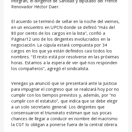
integran, el dirigente de Sanidad y diputado del Frente
Renovador Héctor Daer.
El acuerdo se terminó de sellar en la noche del viernes,
en un encuentro en UPCN donde se definió “más del
80 por ciento de los cargos en la lista”, confió a
Página/12 uno de los dirigentes involucrados en la
negociación. La cúpula estará compuesta por 34
cargos en los que ya están definidos casi todos los
nombres. “El resto está por resolverse en las próximas
horas. Estamos a la espera de ver qué nos responden
los compañeros”, agregó el sindicalista.
Venegas ya anunció que se presentará ante la Justicia
para impugnar el congreso que se realizará hoy por no
cumplir con los tiempos previstos y, además, por “no
cumplir con el estatuto”, que indica que se debe elegir
a un solo secretario general. Los dirigentes que
consensuaron el triunvirato estiman que sus pocas
chances de llegar a conducir en nombre del macrismo
la CGT lo obligan a ponerse fuera de la central obrera.