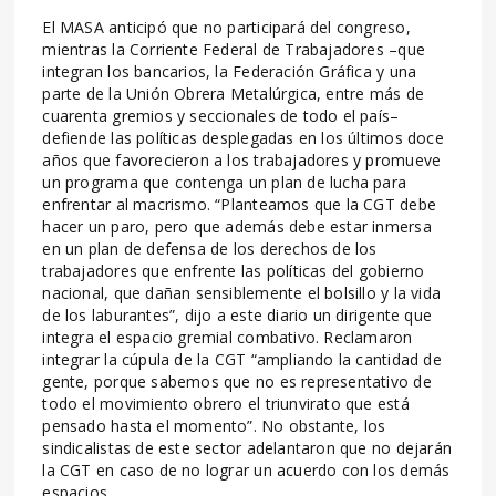
El MASA anticipó que no participará del congreso,
mientras la Corriente Federal de Trabajadores –que
integran los bancarios, la Federación Gráfica y una
parte de la Unión Obrera Metalúrgica, entre más de
cuarenta gremios y seccionales de todo el país–
defiende las políticas desplegadas en los últimos doce
años que favorecieron a los trabajadores y promueve
un programa que contenga un plan de lucha para
enfrentar al macrismo. “Planteamos que la CGT debe
hacer un paro, pero que además debe estar inmersa
en un plan de defensa de los derechos de los
trabajadores que enfrente las políticas del gobierno
nacional, que dañan sensiblemente el bolsillo y la vida
de los laburantes”, dijo a este diario un dirigente que
integra el espacio gremial combativo. Reclamaron
integrar la cúpula de la CGT “ampliando la cantidad de
gente, porque sabemos que no es representativo de
todo el movimiento obrero el triunvirato que está
pensado hasta el momento”. No obstante, los
sindicalistas de este sector adelantaron que no dejarán
la CGT en caso de no lograr un acuerdo con los demás
espacios.