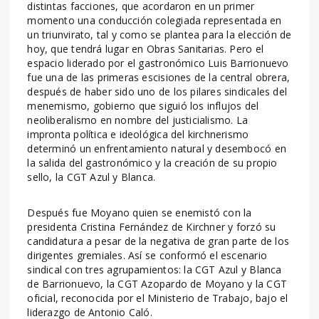
distintas facciones, que acordaron en un primer
momento una conducción colegiada representada en
un triunvirato, tal y como se plantea para la elección de
hoy, que tendrá lugar en Obras Sanitarias. Pero el
espacio liderado por el gastronómico Luis Barrionuevo
fue una de las primeras escisiones de la central obrera,
después de haber sido uno de los pilares sindicales del
menemismo, gobierno que siguió los influjos del
neoliberalismo en nombre del justicialismo. La
impronta política e ideológica del kirchnerismo
determinó un enfrentamiento natural y desembocó en
la salida del gastronómico y la creación de su propio
sello, la CGT Azul y Blanca.
Después fue Moyano quien se enemistó con la
presidenta Cristina Fernández de Kirchner y forzó su
candidatura a pesar de la negativa de gran parte de los
dirigentes gremiales. Así se conformó el escenario
sindical con tres agrupamientos: la CGT Azul y Blanca
de Barrionuevo, la CGT Azopardo de Moyano y la CGT
oficial, reconocida por el Ministerio de Trabajo, bajo el
liderazgo de Antonio Caló.