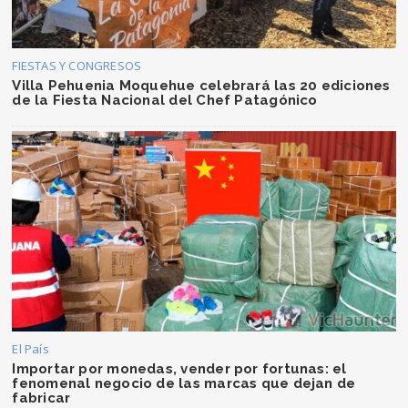
FIESTAS Y CONGRESOS
Villa Pehuenia Moquehue celebrará las 20 ediciones
de la Fiesta Nacional del Chef Patagónico
El País
Importar por monedas, vender por fortunas: el
fenomenal negocio de las marcas que dejan de
fabricar