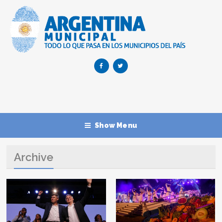
Show Menu
Archive