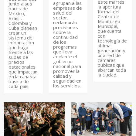
este martes
agrupan a las
junto a sus
la apertura
empresas de
pares de
formal del
salud del
México,
Centro de
sector,
Brasil,
Monitoreo
reclamarán
Colombia y
Municipal,
precisiones
Cuba planean
que cuenta
sobre la
crear un
con
continuidad
sistema de
tecnología de
de los
importación
última
programas
que haga
generación y
que lleva
frente a las
una red de
adelante el
subas de
cámaras
gobierno
precios
públicas que
nacional para
estacionales
abarcan toda
promover la
que impactan
la ciudad.
calidad y
en la canasta
seguridad en
básica de
los servicios.
cada país.