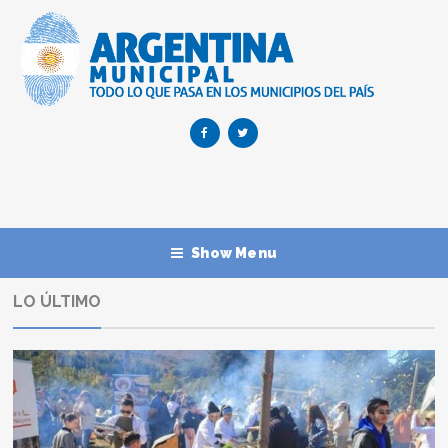
Show Menu
LO ÚLTIMO