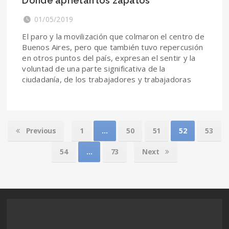
Donde aprietan los zapatos
01/05/2019
El paro y la movilización que colmaron el centro de
Buenos Aires, pero que también tuvo repercusión
en otros puntos del país, expresan el sentir y la
voluntad de una parte significativa de la
ciudadanía, de los trabajadores y trabajadoras
Previous
1
…
50
51
52
53
54
…
73
Next