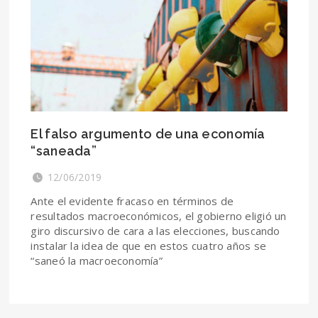
El falso argumento de una economía
“saneada”
12/06/2019
Ante el evidente fracaso en términos de
resultados macroeconómicos, el gobierno eligió un
giro discursivo de cara a las elecciones, buscando
instalar la idea de que en estos cuatro años se
“saneó la macroeconomía”