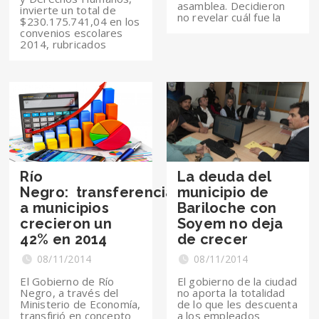
asamblea. Decidieron
invierte un total de
no revelar cuál fue la
$230.175.741,04 en los
convenios escolares
2014, rubricados
Río
La deuda del
Negro: transferencias
municipio de
a municipios
Bariloche con
crecieron un
Soyem no deja
42% en 2014
de crecer
08/11/2014
08/11/2014
El Gobierno de Río
El gobierno de la ciudad
Negro, a través del
no aporta la totalidad
Ministerio de Economía,
de lo que les descuenta
transfirió en concepto
a los empleados