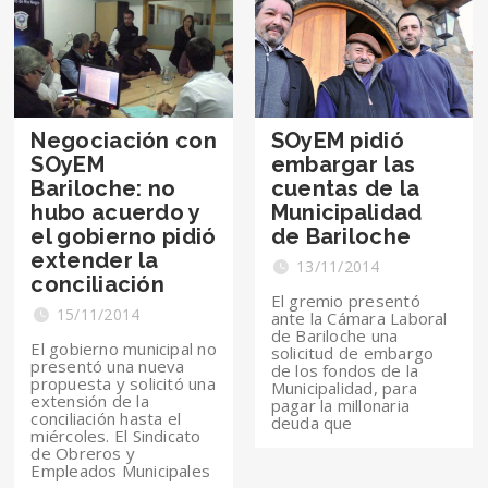
Negociación con
SOyEM pidió
SOyEM
embargar las
Bariloche: no
cuentas de la
hubo acuerdo y
Municipalidad
el gobierno pidió
de Bariloche
extender la
13/11/2014
conciliación
El gremio presentó
15/11/2014
ante la Cámara Laboral
de Bariloche una
El gobierno municipal no
solicitud de embargo
presentó una nueva
de los fondos de la
propuesta y solicitó una
Municipalidad, para
extensión de la
pagar la millonaria
conciliación hasta el
deuda que
miércoles. El Sindicato
de Obreros y
Empleados Municipales