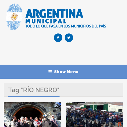
Show Menu
Tag "RÍO NEGRO"