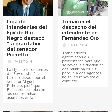
Liga de
Tomaron el
Intendentes del
despacho del
FpV de Río
intendente en
Negro destacó
Fernández Oro
“la gran labor”
19/11/2014
del senador
Trabajadores
Pichetto
agremiados a ATE
protestaron para que
19/11/2014
se revea la situación de
dos municipales. Es
La Liga de Intendentes
porque a dos agentes
del FpV destacó la
no se les renovará el
tarea realizada por el
contrato.
senador Miguel
Pichetto, pidió que
Educación cumpla con
los compromisos
asumidos en la