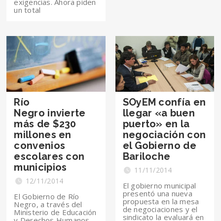
exigencias. Ahora piden
un total
Río
SOyEM confía en
Negro invierte
llegar «a buen
más de $230
puerto» en la
millones en
negociación con
convenios
el Gobierno de
escolares con
Bariloche
municipios
11/11/2014
12/11/2014
El gobierno municipal
presentó una nueva
El Gobierno de Río
propuesta en la mesa
Negro, a través del
de negociaciones y el
Ministerio de Educación
sindicato la evaluará en
y Derechos Humanos,