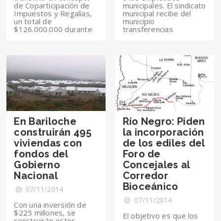
de Coparticipación de
municipales. El sindicato
Impuestos y Regalías,
municipal recibe del
un total de
municipio
$126.000.000 durante
transferencias
En Bariloche
Río Negro: Piden
construirán 495
la incorporación
viviendas con
de los ediles del
fondos del
Foro de
Gobierno
Concejales al
Nacional
Corredor
Bioceánico
07/11/2014
07/11/2014
Con una inversión de
$225 millones, se
El objetivo es que los
construirán estos