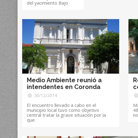
del yacimiento Bajo
Medio Ambiente reunió a
R
intendentes en Coronda
c
30/12/2014
El encuentro llevado a cabo en el
Má
municipio local tuvo como objetivo
48
central tratar la grave situación por la
no
que