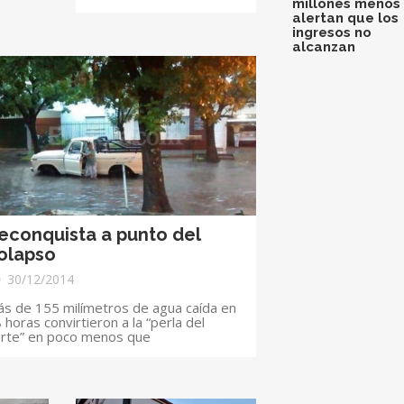
millones menos 
alertan que los
ingresos no
alcanzan
econquista a punto del
olapso
30/12/2014
s de 155 milímetros de agua caída en
 horas convirtieron a la “perla del
rte” en poco menos que