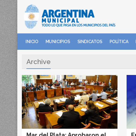
INICIO
MUNICIPIOS
SINDICATOS
POLÍTICA
Archive
Mar del Plata: Aprobaron el
E